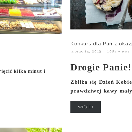
Konkurs dla Pań z okazj
lutego 14, 2019
1084 views
Drogie Panie!
ęcić kilka minut i
Zbliża się Dzień Kobie
prawdziwej kawy mały
WIĘCEJ