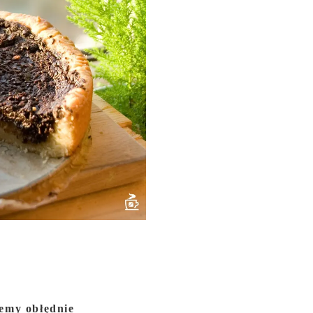
jemy obłędnie