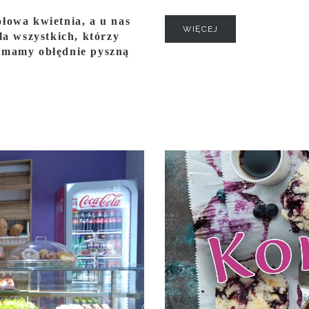
łowa kwietnia, a u nas
WIĘCEJ
la wszystkich, którzy
, mamy obłędnie pyszną