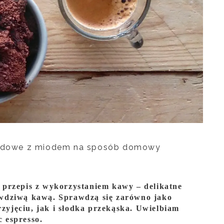
adowe z miodem na sposób domowy
 przepis z wykorzystaniem kawy – delikatne
awdziwą kawą. Sprawdzą się zarówno jako
zyjęciu, jak i słodka przekąska. Uwielbiam
 espresso.