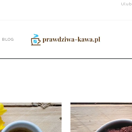
Ulub
BLOG