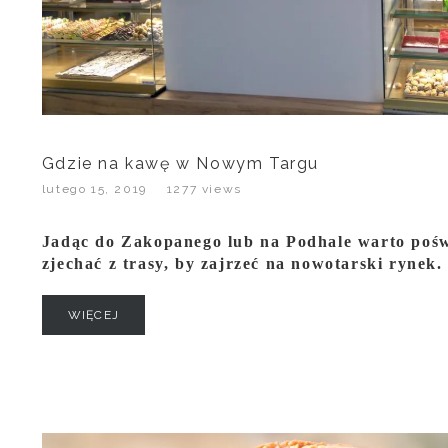
Gdzie na kawę w Nowym Targu
lutego 15, 2019
1277 views
Jadąc do Zakopanego lub na Podhale warto poświ
zjechać z trasy, by zajrzeć na nowotarski rynek.
WIĘCEJ