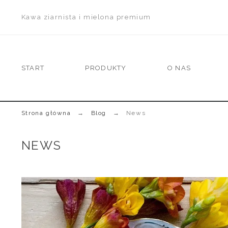
Kawa ziarnista i mielona premium
START
PRODUKTY
O NAS
Strona główna
Blog
News
NEWS