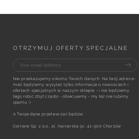
OTRZYMUJ OFERTY SPECJALNE
Nie przekazujemy nikomu Twoich danych. Na twój adres e-
mail będziemy wysyłać tylko informacje o nowościach i
ofertach specjalnych w naszym sklepie - i nie będziemy
tego robić zbyt często - obiecujemy - my też nie lubimy
spamu :)
A Twoje dane przetwarzać będzie:
Corriere Sp. z o.o., al. Harcerska 3c, 41-500 Chorzów