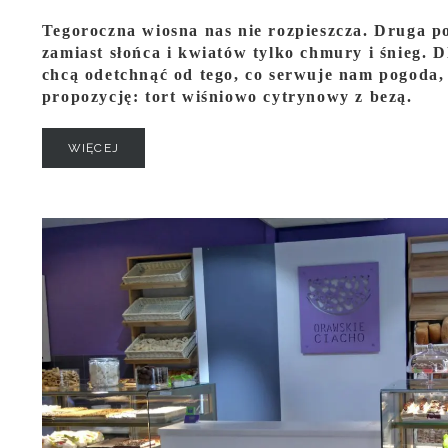
Tegoroczna wiosna nas nie rozpieszcza. Druga po
zamiast słońca i kwiatów tylko chmury i śnieg. D
chcą odetchnąć od tego, co serwuje nam pogoda
propozycję: tort wiśniowo cytrynowy z bezą.
WIĘCEJ