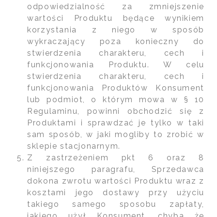
odpowiedzialność za zmniejszenie
wartości Produktu będące wynikiem
korzystania z niego w sposób
wykraczający poza konieczny do
stwierdzenia charakteru, cech i
funkcjonowania Produktu. W celu
stwierdzenia charakteru, cech i
funkcjonowania Produktów Konsument
lub podmiot, o którym mowa w § 10
Regulaminu, powinni obchodzić się z
Produktami i sprawdzać je tylko w taki
sam sposób, w jaki mogliby to zrobić w
sklepie stacjonarnym.
Z zastrzeżeniem pkt 6 oraz 8
niniejszego paragrafu, Sprzedawca
dokona zwrotu wartości Produktu wraz z
kosztami jego dostawy przy użyciu
takiego samego sposobu zapłaty,
jakiego użył Konsument, chyba że