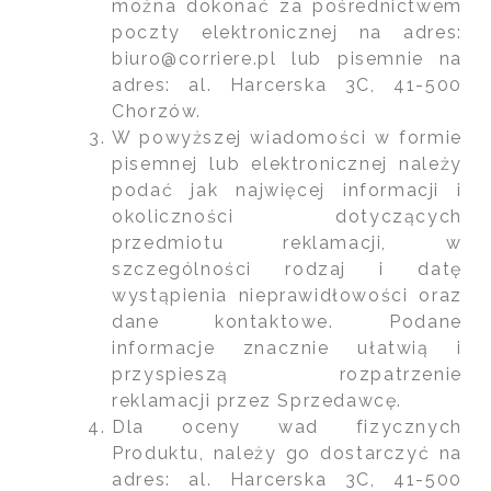
można dokonać za pośrednictwem
poczty elektronicznej na adres:
biuro@corriere.pl lub pisemnie na
adres: al. Harcerska 3C, 41-500
Chorzów.
W powyższej wiadomości w formie
pisemnej lub elektronicznej należy
podać jak najwięcej informacji i
okoliczności dotyczących
przedmiotu reklamacji, w
szczególności rodzaj i datę
wystąpienia nieprawidłowości oraz
dane kontaktowe. Podane
informacje znacznie ułatwią i
przyspieszą rozpatrzenie
reklamacji przez Sprzedawcę.
Dla oceny wad fizycznych
Produktu, należy go dostarczyć na
adres: al. Harcerska 3C, 41-500