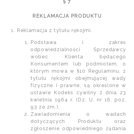
§ 7
REKLAMACJA PRODUKTU
Reklamacja z tytułu rękojmi.
Podstawa i zakres
odpowiedzialności Sprzedawcy
wobec Klienta będącego
Konsumentem lub podmiotem, o
którym mowa w §10 Regulaminu, z
tytułu rękojmi obejmującej wady
fizyczne i prawne, są określone w
ustawie Kodeks cywilny z dnia 23
kwietnia 1964 r. (Dz. U. nr 16, poz.
93 ze zm.).
Zawiadomienia o wadach
dotyczących Produktu oraz
zgłoszenie odpowiedniego żądania