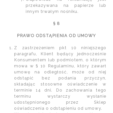
przekazywana na papierze lub
innym trwałym nośniku.
§ 8
PRAWO ODSTĄPIENIA OD UMOWY
Z zastrzeżeniem pkt 10 niniejszego
paragrafu, Klient będący jednocześnie
Konsumentem lub podmiotem, o którym
mowa w § 10 Regulaminu, który zawarł
umowę na odległość, może od niej
odstąpić bez podania przyczyn,
składając stosowne oświadczenie w
terminie 14 dni. Do zachowania tego
terminu wystarczy wysłanie
udostępnionego przez Sklep
oświadczenia o odstąpieniu od umowy.