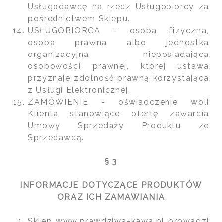
Usługodawcę na rzecz Usługobiorcy za
pośrednictwem Sklepu.
USŁUGOBIORCA – osoba fizyczna,
osoba prawna albo jednostka
organizacyjna nieposiadająca
osobowości prawnej, której ustawa
przyznaje zdolność prawną korzystająca
z Usługi Elektronicznej.
ZAMÓWIENIE - oświadczenie woli
Klienta stanowiące ofertę zawarcia
Umowy Sprzedaży Produktu ze
Sprzedawcą.
§ 3
INFORMACJE DOTYCZĄCE PRODUKTÓW
ORAZ ICH ZAMAWIANIA
Sklep www.prawdziwa-kawa.pl prowadzi