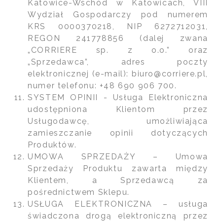
Katowice-Wschód w Katowicach, VIII
Wydział Gospodarczy pod numerem
KRS 0000370218, NIP 6272712031,
REGON 241778856 (dalej zwana
„CORRIERE sp. z o.o.” oraz
„Sprzedawca”, adres poczty
elektronicznej (e-mail): biuro@corriere.pl,
numer telefonu: +48 690 906 700.
SYSTEM OPINII - Usługa Elektroniczna
udostępniona Klientom przez
Usługodawcę, umożliwiająca
zamieszczanie opinii dotyczących
Produktów.
UMOWA SPRZEDAŻY – Umowa
Sprzedaży Produktu zawarta między
Klientem, a Sprzedawcą za
pośrednictwem Sklepu.
USŁUGA ELEKTRONICZNA – usługa
świadczona drogą elektroniczną przez