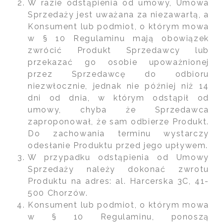
W razie odstąpienia od umowy, Umowa
Sprzedaży jest uważana za niezawartą, a
Konsument lub podmiot, o którym mowa
w § 10 Regulaminu mają obowiązek
zwrócić Produkt Sprzedawcy lub
przekazać go osobie upoważnionej
przez Sprzedawcę do odbioru
niezwłocznie, jednak nie później niż 14
dni od dnia, w którym odstąpił od
umowy, chyba że Sprzedawca
zaproponował, że sam odbierze Produkt.
Do zachowania terminu wystarczy
odesłanie Produktu przed jego upływem.
W przypadku odstąpienia od Umowy
Sprzedaży należy dokonać zwrotu
Produktu na adres: al. Harcerska 3C, 41-
500 Chorzów.
Konsument lub podmiot, o którym mowa
w § 10 Regulaminu, ponoszą