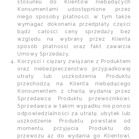
stosunku do Klientów niebędących
Konsumentami udostępnione przez
niego sposoby płatności, w tym także
wymagać dokonania przedpłaty części
bądź całości ceny sprzedaży bez
względu na wybrany przez Klienta
sposób płatności oraz fakt zawarcia
Umowy Sprzedaży.
Korzyści i ciężary związane z Produktem
oraz niebezpieczeństwo przypadkowej
utraty lub uszkodzenia Produktu
przechodzą na Klienta niebędącego
Konsumentem z chwilą wydania przez
Sprzedawcę Produktu przewoźnikowi.
Sprzedawca w takim wypadku nie ponosi
odpowiedzialności za utratę, ubytek lub
uszkodzenie Produktu powstałe od
momentu przyjęcia Produktu do
przewozu aż do wydania go Klientowi,