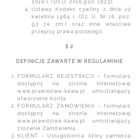
2016 r. (Dz.U. 2016 poz. 1823),
Ustawy Kodeks cywilny z dnia 23
kwietnia 1964 r. (Dz. U. Nr 16, poz.
93 ze zm.) oraz inne właściwe
przepisy prawa polskiego.
§ 2
DEFINICJE ZAWARTE W REGULAMINIE
FORMULARZ REJESTRACJI – formularz
dostępny na stronie internetowej
www.prawdziwa-kawa.pl umożliwiający
utworzenie Konta.
FORMULARZ ZAMÓWIENIA – formularz
dostępny na stronie internetowej
www.prawdziwa-kawa.pl umożliwiający
złożenie Zamówienia.
KLIENT – Usługobiorca, który zamierza