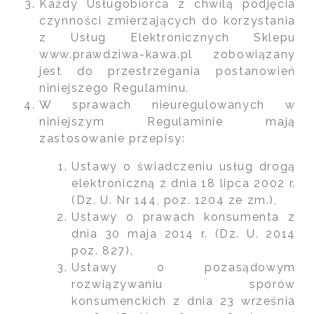
Każdy Usługobiorca z chwilą podjęcia
czynności zmierzających do korzystania
z Usług Elektronicznych Sklepu
www.prawdziwa-kawa.pl zobowiązany
jest do przestrzegania postanowień
niniejszego Regulaminu.
W sprawach nieuregulowanych w
niniejszym Regulaminie mają
zastosowanie przepisy:
Ustawy o świadczeniu usług drogą
elektroniczną z dnia 18 lipca 2002 r.
(Dz. U. Nr 144, poz. 1204 ze zm.),
Ustawy o prawach konsumenta z
dnia 30 maja 2014 r. (Dz. U. 2014
poz. 827),
Ustawy o pozasądowym
rozwiązywaniu sporów
konsumenckich z dnia 23 września