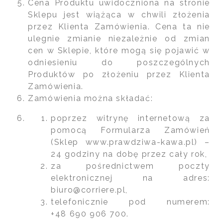
Cena Produktu uwidoczniona na stronie
Sklepu jest wiążąca w chwili złożenia
przez Klienta Zamówienia. Cena ta nie
ulegnie zmianie niezależnie od zmian
cen w Sklepie, które mogą się pojawić w
odniesieniu do poszczególnych
Produktów po złożeniu przez Klienta
Zamówienia.
Zamówienia można składać:
poprzez witrynę internetową za
pomocą Formularza Zamówień
(Sklep www.prawdziwa-kawa.pl) –
24 godziny na dobę przez cały rok,
za pośrednictwem poczty
elektronicznej na adres:
biuro@corriere.pl,
telefonicznie pod numerem:
+48 690 906 700.