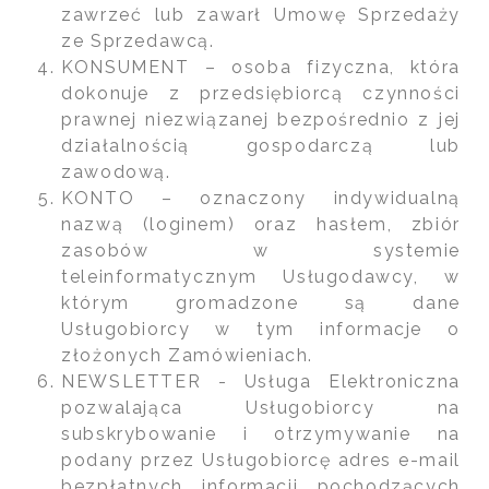
zawrzeć lub zawarł Umowę Sprzedaży
ze Sprzedawcą.
KONSUMENT – osoba fizyczna, która
dokonuje z przedsiębiorcą czynności
prawnej niezwiązanej bezpośrednio z jej
działalnością gospodarczą lub
zawodową.
KONTO – oznaczony indywidualną
nazwą (loginem) oraz hasłem, zbiór
zasobów w systemie
teleinformatycznym Usługodawcy, w
którym gromadzone są dane
Usługobiorcy w tym informacje o
złożonych Zamówieniach.
NEWSLETTER - Usługa Elektroniczna
pozwalająca Usługobiorcy na
subskrybowanie i otrzymywanie na
podany przez Usługobiorcę adres e-mail
bezpłatnych informacji pochodzących