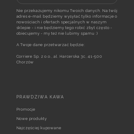
Nie przekazujemy nikomu Twoich danych. Na twój
adres e-mail będziemy wysyłać tylko informacje o
nowościach i ofertach specjalnych w naszym
sklepie - i nie będziemy tego robić zbyt często -
obiecujemy - my też nie lubimy spamu :)
A Twoje dane przetwarzać będzie:
Corriere Sp. z o.o., al. Harcerska 3c, 41-500
Chorzów
PRAWDZIWA KAWA
Promocje
Nowe produkty
Najczęściej kupowane