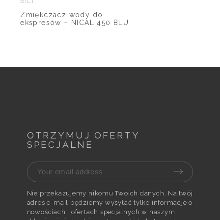
BILT
Zmiękczacz wody do
ekspresów – NICAL 450 BLU
OTRZYMUJ OFERTY
SPECJALNE
Nie przekazujemy nikomu Twoich danych. Na twój
adres e-mail będziemy wysyłać tylko informacje o
nowościach i ofertach specjalnych w naszym