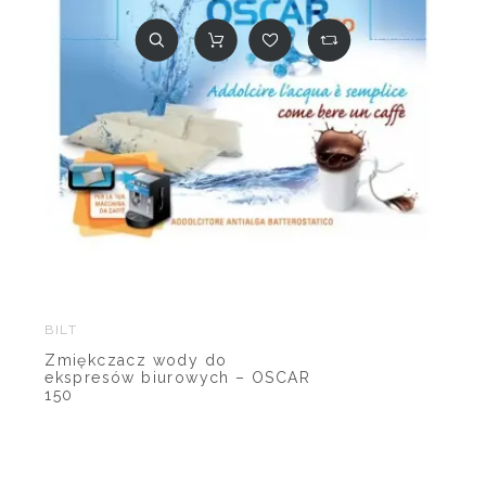
BILT
Zmiękczacz wody do
ekspresów biurowych – OSCAR
150