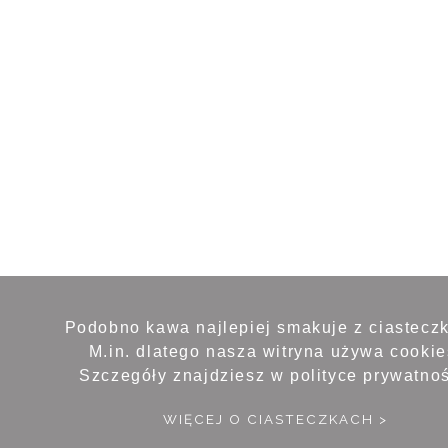
Podobno kawa najlepiej smakuje z ciastecz
M.in. dlatego nasza witryna używa cookie
Szczegóły znajdziesz w polityce prywatnoś
WIĘCEJ O CIASTECZKACH >