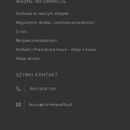
WAŻNE INFORMACJE
Dostawa w naszym sklepie
Regulamin sklepu i polityka prywatności
O nas
Bezpieczne płatności
Kontakt | Prawdziwa Kawa - sklep z kawą
Mapa strony
SZYBKI KONTAKT:
690 906 700
biuro@corrierecaffe.pl