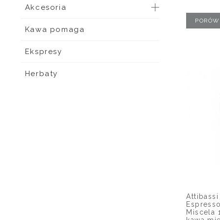
Akcesoria
PORÓW
Kawa pomaga
Ekspresy
Herbaty
Attibassi
Espresso
Miscela 
kawa mie