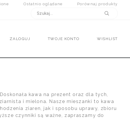
ione
Ostatnio oglądane
Porównaj produkty
ZALOGUJ
TWOJE KONTO
WISHLIST
Doskonała kawa na prezent oraz dla tych,
iarnista i mielona. Nasze mieszanki to kawa
dzenia ziaren, jak i sposobu uprawy, zbioru
owyższe czynniki są ważne, zapraszamy do