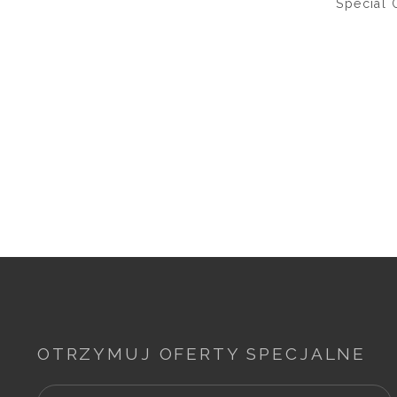
Special 
OTRZYMUJ OFERTY SPECJALNE