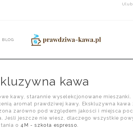
Ulub
BLOG
skluzywna kawa
we kawy, starannie wyselekcjonowane mieszanki. 
cenią aromat prawdziwej kawy. Ekskluzywna kawa z
ona zarówno pod względem jakości i miejsca pocho
ia. Jeśli jeszcze nie wiesz, dlaczego wszystkie p
ytania o
4M - szkoła espresso
.