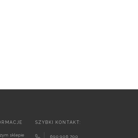
ORMACJE
SZYBKI KONTAKT:
zym sklepie
690 906 700