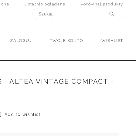
ione
Ostatnio oglądane
Porównaj produkty
ZALOGUJ
TWOJE KONTO
WISHLIST
 - ALTEA VINTAGE COMPACT -
Add to wishlist