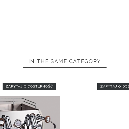
ech do
nania
IN THE SAME CATEGORY
ZAPYTAJ O DOSTĘPNOŚĆ
ZAPYTAJ O DO