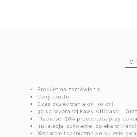
OP
Produkt na zamówienie.
Ceny brutto.
Indeks
Czas oczekiwania ok. 30 dni.
30 kg wybranej kawy Attibassi - Grati
PRODUKT
Płatność: 50% przedpłata przy doko
Instalacja, szkolenie, opieka w trakci
Wsparcie techniczne po okresie gwa