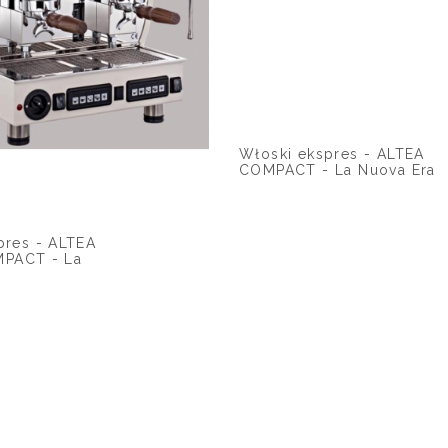
pres - ALTEA
Włoski ekspres - ALTEA
PACT - La
COMPACT - La Nuova Era