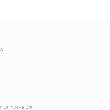
AJ
w La Nuova Era.