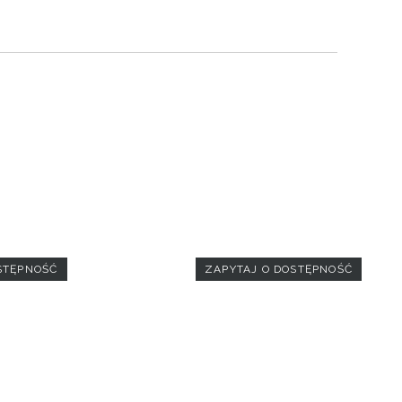
STĘPNOŚĆ
ZAPYTAJ O DOSTĘPNOŚĆ