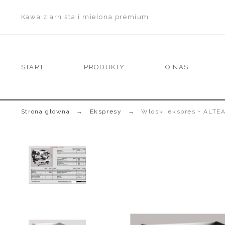
Kawa ziarnista i mielona premium
START
PRODUKTY
O NAS
Strona główna
Ekspresy
Włoski ekspres - ALTE