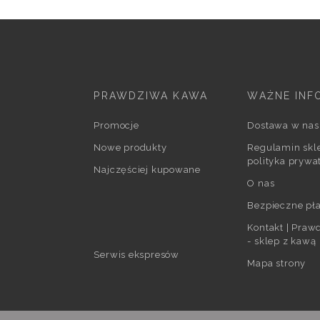
PRAWDZIWA KAWA
WAŻNE INF
Promocje
Dostawa w nas
Nowe produkty
Regulamin skle
polityka prywa
Najczęściej kupowane
O nas
Bezpieczne pła
Kontakt | Pra
- sklep z kawą
Serwis ekspresów
Mapa strony