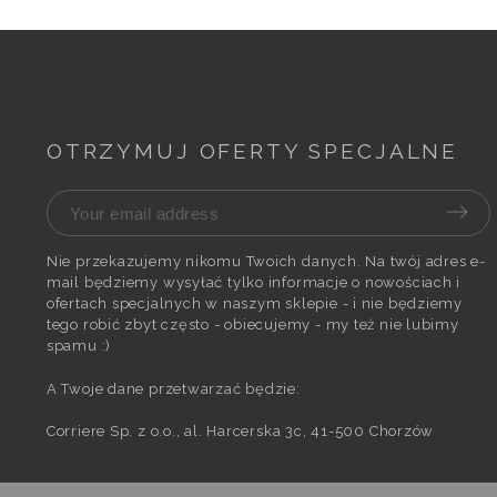
OTRZYMUJ OFERTY SPECJALNE
Nie przekazujemy nikomu Twoich danych. Na twój adres e-
mail będziemy wysyłać tylko informacje o nowościach i
ofertach specjalnych w naszym sklepie - i nie będziemy
tego robić zbyt często - obiecujemy - my też nie lubimy
spamu :)
A Twoje dane przetwarzać będzie:
Corriere Sp. z o.o., al. Harcerska 3c, 41-500 Chorzów