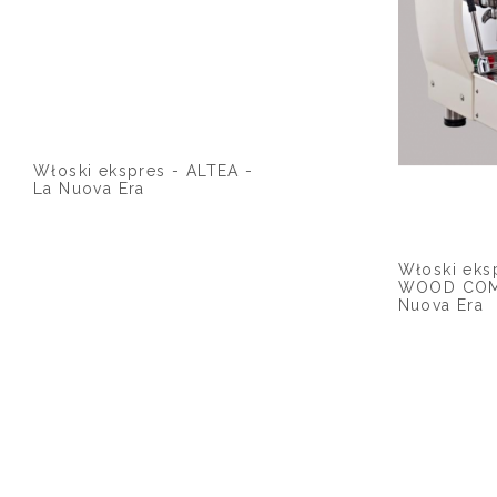
Włoski ekspres - ALTEA -
La Nuova Era
Włoski eks
WOOD COM
Nuova Era