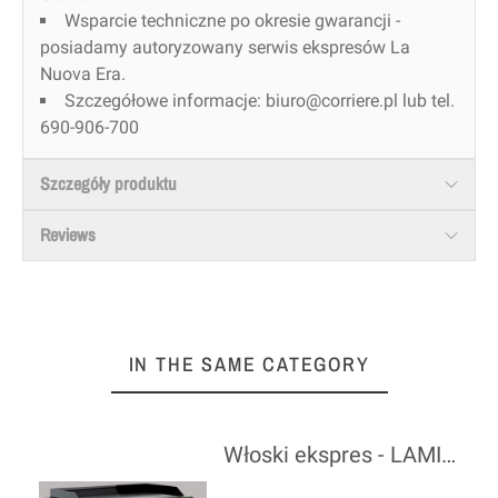
Wsparcie techniczne po okresie gwarancji -
posiadamy autoryzowany serwis ekspresów La
Nuova Era.
Szczegółowe informacje: biuro@corriere.pl lub tel.
690-906-700
Szczegóły produktu
Reviews
IN THE SAME CATEGORY
Włoski ekspres - LAMILLE (L1100) MILITARY GREEN/WOOD - La Nuova Era