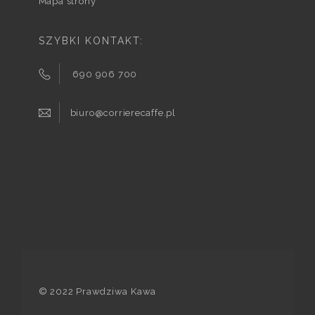
Mapa strony
SZYBKI KONTAKT:
690 906 700
biuro@corrierecaffe.pl
© 2022 Prawdziwa Kawa