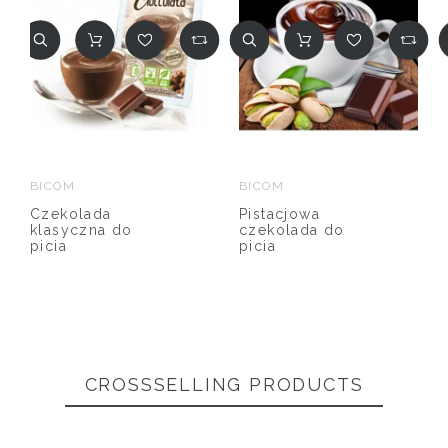
BICOM
BICOM
Czekolada
Pistacjowa
klasyczna do
czekolada do
picia
picia
CROSSSELLING PRODUCTS