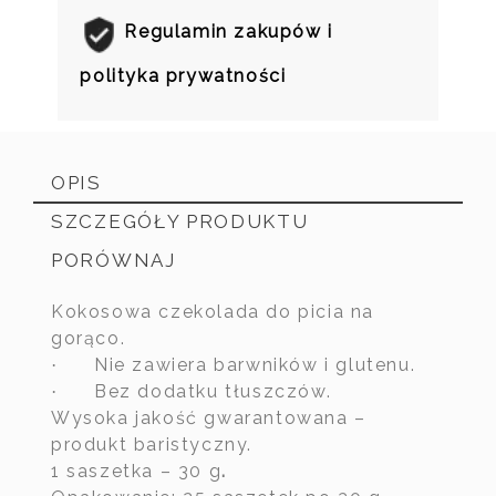
Regulamin zakupów i
polityka prywatności
OPIS
SZCZEGÓŁY PRODUKTU
PORÓWNAJ
Kokosowa czekolada do picia na
gorąco.
Nie zawiera barwników i glutenu.
·
Bez dodatku tłuszczów.
·
Wysoka jakość gwarantowana –
Indeks
produkt baristyczny.
1 saszetka – 30 g
.