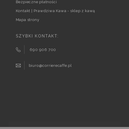
Bezpieczne płatności
Kontakt | Prawdziwa Kawa - sklep z kawą
Mapa strony
SZYBKI KONTAKT:
690 906 700
biuro@corrierecaffe.pl