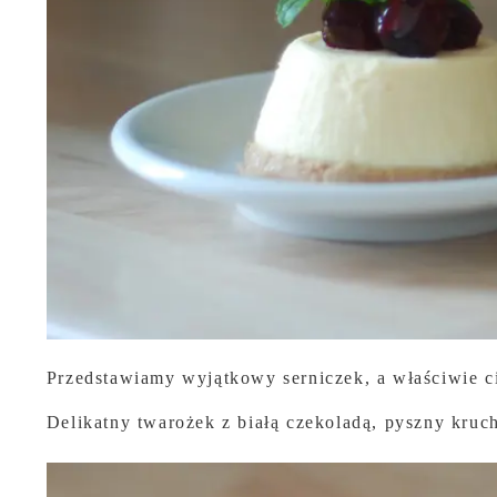
Przedstawiamy wyjątkowy serniczek, a właściwie c
Delikatny twarożek z białą czekoladą, pyszny kru