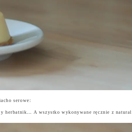
iacho serowe:
chy herbatnik… A wszystko wykonywane ręcznie z natural