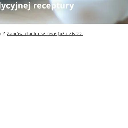
je?
Zamów ciacho serowe już dziś >>