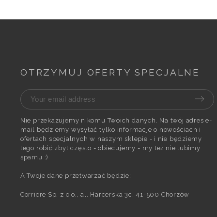
OTRZYMUJ OFERTY SPECJALNE
Nie przekazujemy nikomu Twoich danych. Na twój adres e-
mail będziemy wysyłać tylko informacje o nowościach i
ofertach specjalnych w naszym sklepie - i nie będziemy
tego robić zbyt często - obiecujemy - my też nie lubimy
spamu :)
A Twoje dane przetwarzać będzie:
Corriere Sp. z o.o., al. Harcerska 3c, 41-500 Chorzów